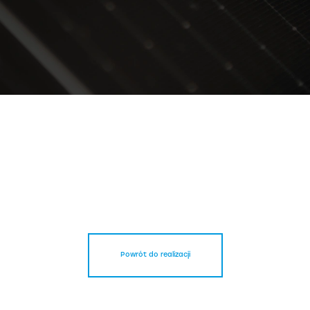
Powrót do realizacji